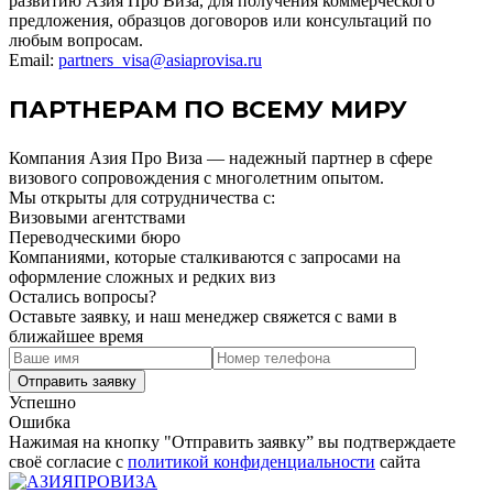
развитию Азия Про Виза, для получения коммерческого
предложения, образцов договоров или консультаций по
любым вопросам.
Email:
partners_visa@asiaprovisa.ru
ПАРТНЕРАМ ПО ВСЕМУ МИРУ
Компания Азия Про Виза — надежный партнер в сфере
визового сопровождения с многолетним опытом.
Мы открыты для сотрудничества с:
Визовыми агентствами
Переводческими бюро
Компаниями, которые сталкиваются с запросами на
оформление сложных и редких виз
Остались вопросы?
Оставьте заявку, и наш менеджер свяжется с вами в
ближайшее время
Успешно
Ошибка
Нажимая на кнопку "Отправить заявку” вы подтверждаете
своё согласие с
политикой конфиденциальности
сайта