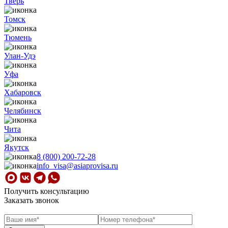
Тверь
Томск
Тюмень
Улан-Удэ
Уфа
Хабаровск
Челябинск
Чита
Якутск
8 (800) 200-72-28
info_visa@asiaprovisa.ru
Получить консультацию
Заказать звонок