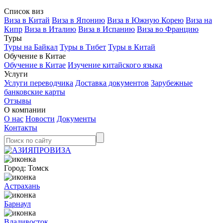
Список виз
Виза в Китай
Виза в Японию
Виза в Южную Корею
Виза на
Кипр
Виза в Италию
Виза в Испанию
Виза во Францию
Туры
Туры на Байкал
Туры в Тибет
Туры в Китай
Обучение в Китае
Обучение в Китае
Изучение китайского языка
Услуги
Услуги переводчика
Доставка документов
Зарубежные
банковские карты
Отзывы
О компании
О нас
Новости
Документы
Контакты
Город:
Томск
Астрахань
Барнаул
Владивосток